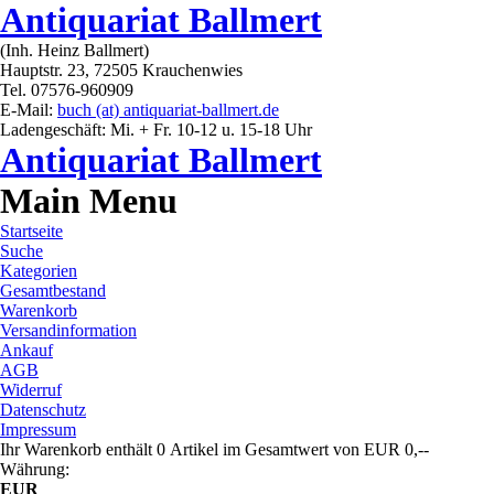
Antiquariat Ballmert
(Inh. Heinz Ballmert)
Hauptstr. 23, 72505 Krauchenwies
Tel. 07576-960909
E-Mail:
buch (at) antiquariat-ballmert.de
Ladengeschäft: Mi. + Fr. 10-12 u. 15-18 Uhr
Antiquariat Ballmert
Main Menu
Startseite
Suche
Kategorien
Gesamtbestand
Warenkorb
Versandinformation
Ankauf
AGB
Widerruf
Datenschutz
Impressum
Ihr Warenkorb enthält 0 Artikel im Gesamtwert von EUR 0,--
Währung:
EUR