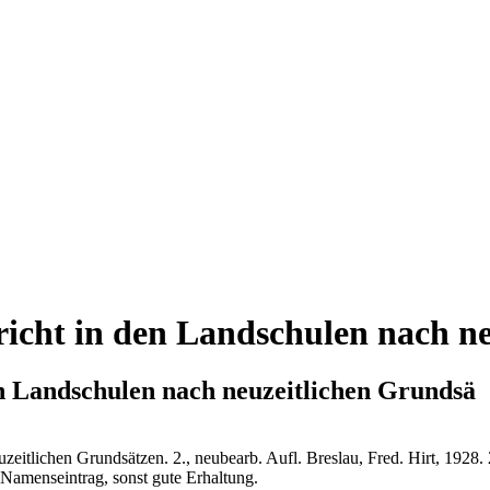
richt in den Landschulen nach 
n Landschulen nach neuzeitlichen Grundsä
eitlichen Grundsätzen. 2., neubearb. Aufl. Breslau, Fred. Hirt, 1928. 
, Namenseintrag, sonst gute Erhaltung.