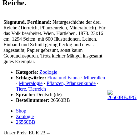
Reiche.
Siegmund, Ferdinand:
Naturgeschichte der drei
Reiche (Tierreich, Pflanzenreich, Mineralreich). Für
das Volk bearbeitet. Wien, Hartleben, 1873. 23x16
cm. 1294 Seiten, mit 600 Illustrationen. Leinen,
Einband und Schnitt gering fleckig und etwas
angestaubt, Papier gebräunt, sonst kaum
Gebrauchsspuren. Trotz kleiner Mängel insgesamt
gutes Exemplar.
Kategorie:
Zoologie
Schlagwörter:
Flora und Fauna
·
Mineralien
·
Mineralogie
·
Pflanzen, Pflanzenkunde
·
Tiere, Tierreich
Sprache:
Deutsch (de)
Bestellnummer:
26560BB
Shop
Zoologie
26560BB
Unser Preis: EUR 23,--