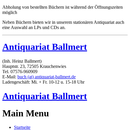
Abholung von bestellten Büchern ist während der Öffnungszeiten
möglich
Neben Büchern bieten wir in unserem stationären Antiquariat auch
eine Auswahl an LPs und CDs an.
Antiquariat Ballmert
(Inh. Heinz Ballmert)
Hauptstr. 23, 72505 Krauchenwies
Tel. 07576-960909
E-Mail:
buch (at) antiquariat-ballmert.de
Ladengeschäft: Mi. + Fr. 10-12 u. 15-18 Uhr
Antiquariat Ballmert
Main Menu
Startseite