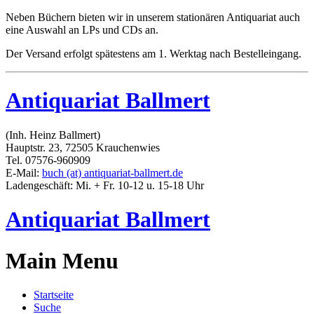
Neben Büchern bieten wir in unserem stationären Antiquariat auch
eine Auswahl an LPs und CDs an.
Der Versand erfolgt spätestens am 1. Werktag nach Bestelleingang.
Antiquariat Ballmert
(Inh. Heinz Ballmert)
Hauptstr. 23, 72505 Krauchenwies
Tel. 07576-960909
E-Mail:
buch (at) antiquariat-ballmert.de
Ladengeschäft: Mi. + Fr. 10-12 u. 15-18 Uhr
Antiquariat Ballmert
Main Menu
Startseite
Suche