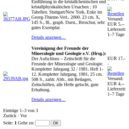
Einführung in die kristallchemischen und
-
kristallphysikalischen Ursachen ; 10
Tabellen. Stuttgart/New York, Enke im
Georg-Thieme-Verl., 2000. 23 cm. X,
Versand:
145 S., Ill., graph. Darst., Broschur, sehr
EUR 5,--
gutes Exemplar.
Lieferzeit:
1–7 Tage
Details anzeigen…
Vereinigung der Freunde der
Mineralogie und Geologie e.V. (Hrsg.):
EUR 17,-
Der Aufschluss – Zeitschrift für die
-
Freunde der Mineralogie und Geologie.
Kompletter Jahrgang 32 / 1981. Heft 1-
12. Kompletter Jahrgang. 1981, 25 cm.
Versand:
508 S., zahlr. Abb., mit Beilagen,
EUR 4,--
Zeitschriften, alle Hefte gelocht, gute
Lieferzeit:
Erhaltung.
1–7 Tage
Details anzeigen…
Einträge 1–3 von 3
Zurück
·
Vor
Seite:
1
Gehe zu
: