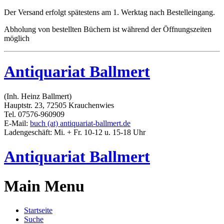
Der Versand erfolgt spätestens am 1. Werktag nach Bestelleingang.
Abholung von bestellten Büchern ist während der Öffnungszeiten
möglich
Antiquariat Ballmert
(Inh. Heinz Ballmert)
Hauptstr. 23, 72505 Krauchenwies
Tel. 07576-960909
E-Mail:
buch (at) antiquariat-ballmert.de
Ladengeschäft: Mi. + Fr. 10-12 u. 15-18 Uhr
Antiquariat Ballmert
Main Menu
Startseite
Suche