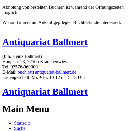
Abholung von bestellten Büchern ist während der Öffnungszeiten
möglich
Wir sind immer am Ankauf gepflegter Buchbestände interessiert.
Antiquariat Ballmert
(Inh. Heinz Ballmert)
Hauptstr. 23, 72505 Krauchenwies
Tel. 07576-960909
E-Mail:
buch (at) antiquariat-ballmert.de
Ladengeschäft: Mi. + Fr. 10-12 u. 15-18 Uhr
Antiquariat Ballmert
Main Menu
Startseite
Suche